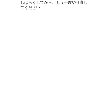
しばらくしてから、もう一度やり直し
てください。