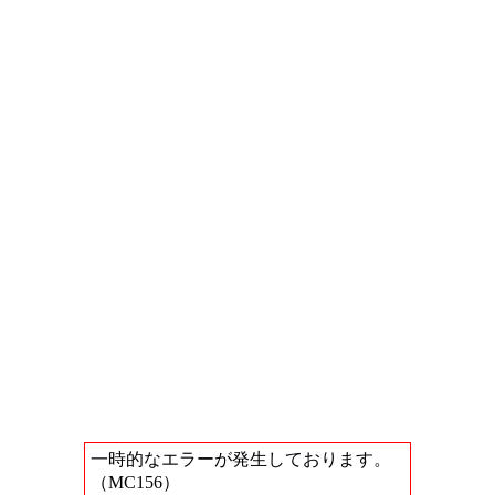
一時的なエラーが発生しております。
（MC156）