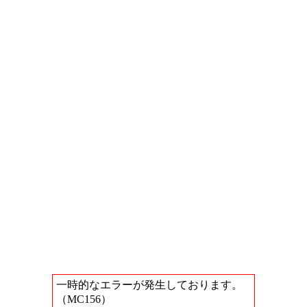
一時的なエラーが発生しております。
（MC156）