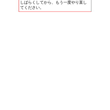
しばらくしてから、もう一度やり直し
てください。