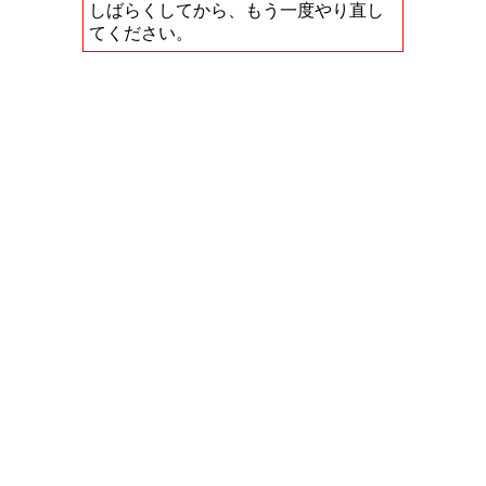
しばらくしてから、もう一度やり直し
てください。