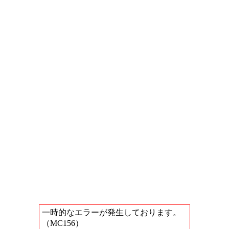
一時的なエラーが発生しております。
（MC156）