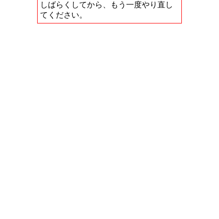
しばらくしてから、もう一度やり直し
てください。