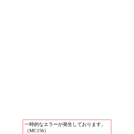
一時的なエラーが発生しております。
（MC156）