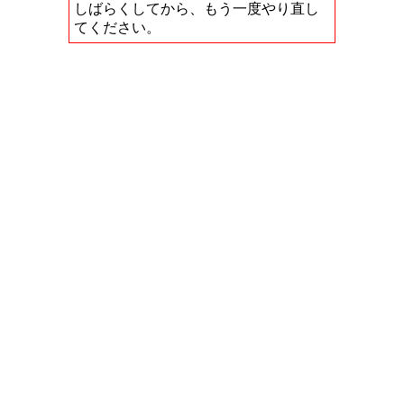
しばらくしてから、もう一度やり直し
てください。