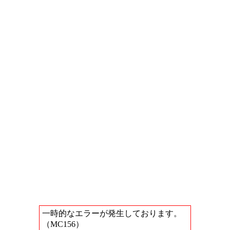
一時的なエラーが発生しております。
（MC156）