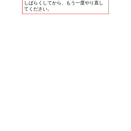
しばらくしてから、もう一度やり直し
てください。