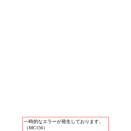
一時的なエラーが発生しております。
（MC156）