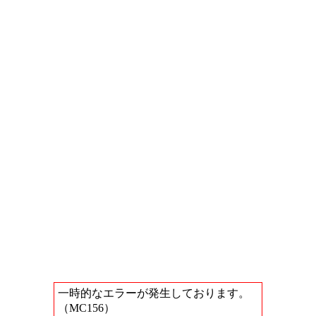
一時的なエラーが発生しております。
（MC156）