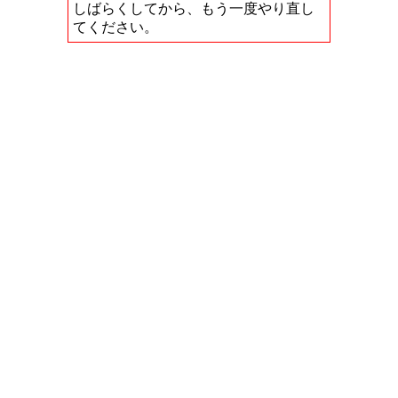
しばらくしてから、もう一度やり直し
てください。