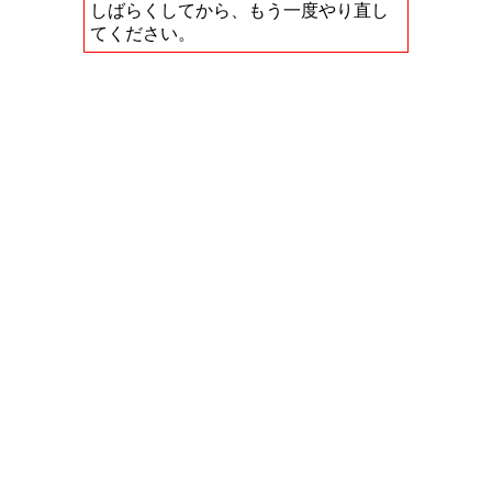
しばらくしてから、もう一度やり直し
てください。