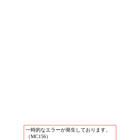
一時的なエラーが発生しております。
（MC156）