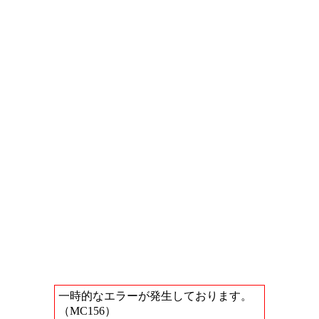
一時的なエラーが発生しております。
（MC156）