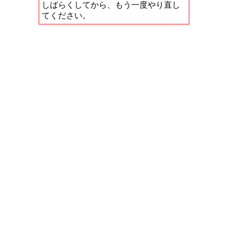
しばらくしてから、もう一度やり直し
てください。