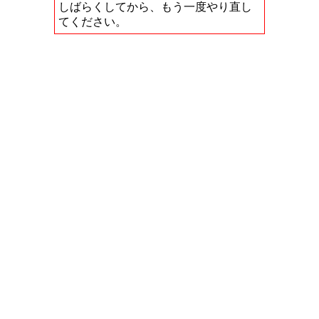
しばらくしてから、もう一度やり直し
てください。