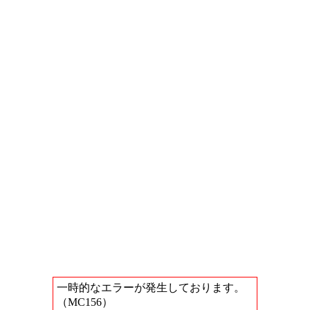
一時的なエラーが発生しております。
（MC156）