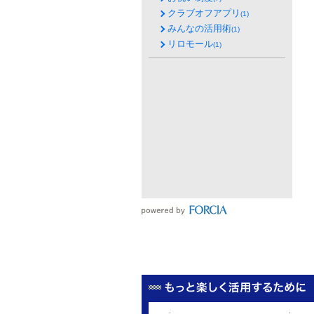
クラブオフアプリ
(1)
みんなの活用術
(1)
リロモール
(1)