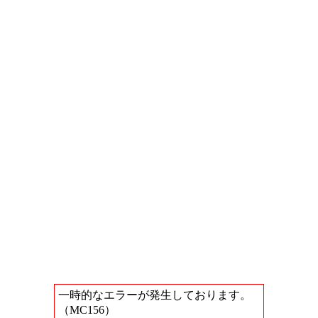
一時的なエラーが発生しております。
（MC156）