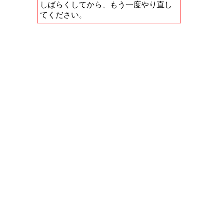
しばらくしてから、もう一度やり直し
てください。