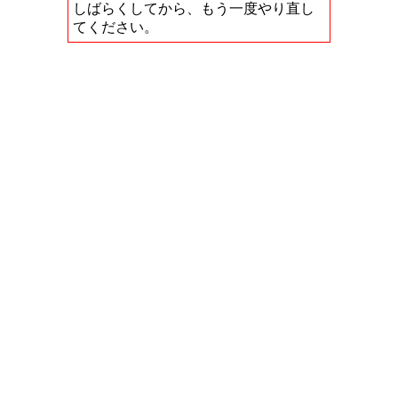
しばらくしてから、もう一度やり直し
てください。