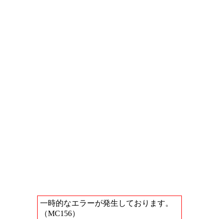
一時的なエラーが発生しております。
（MC156）