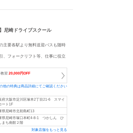
】尼崎ドライブスクール
）の主要各駅より無料送迎バスも随時
ん引、フォークリフト等、仕事に役立
得教習
20,000円OFF
の他の特典は商品詳細にてご確認ください
阪府大阪市淀川区塚本2丁目21-6 スマイ
コート1F
庫県尼崎市北初島町13
庫県尼崎市塚口本町4-8-1 つかしん ひ
しまち南館２階
対象店舗をもっと見る