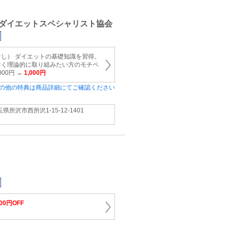
ダイエットスペシャリスト協会
し） ダイエットの基礎知識を習得。
なく理論的に取り組みたい方のモチベ
000円 →
1,000円
の他の特典は商品詳細にてご確認ください
県所沢市西所沢1-15-12-1401
500円OFF