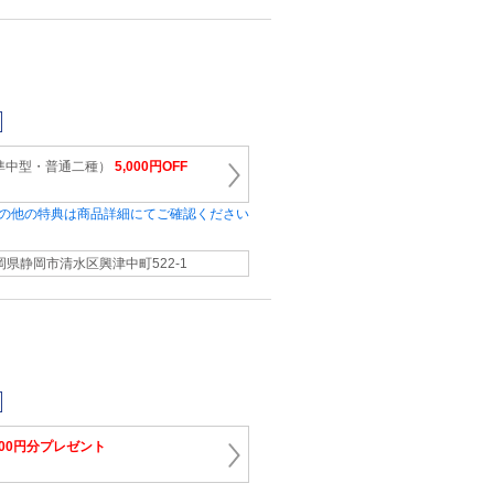
準中型・普通二種）
5,000円OFF
の他の特典は商品詳細にてご確認ください
岡県静岡市清水区興津中町522-1
,000円分プレゼント