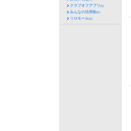
クラブオフアプリ
(1)
みんなの活用術
(1)
リロモール
(1)