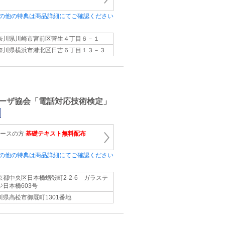
の他の特典は商品詳細にてご確認ください
奈川県川崎市宮前区菅生４丁目６－１
奈川県横浜市港北区日吉６丁目１３－３
ーザ協会「電話対応技術検定」
コースの方
基礎テキスト無料配布
の他の特典は商品詳細にてご確認ください
京都中央区日本橋蛎殻町2-2-6 ガラステ
ジ日本橋603号
川県高松市御厩町1301番地