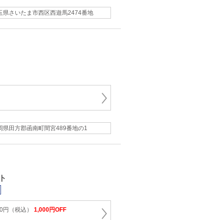
玉県さいたま市西区西遊馬2474番地
岡県田方郡函南町間宮489番地の1
ト
700円（税込）
1,000円OFF