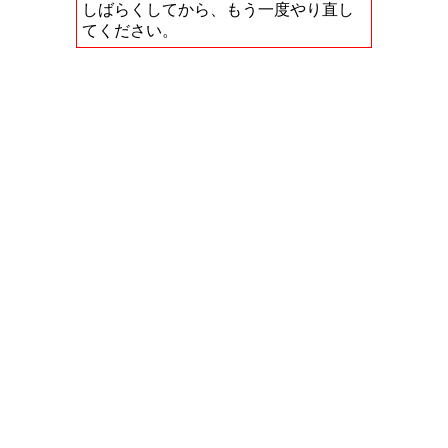
しばらくしてから、もう一度やり直し
てください。