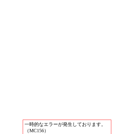
一時的なエラーが発生しております。
（MC156）