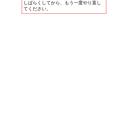
しばらくしてから、もう一度やり直し
てください。