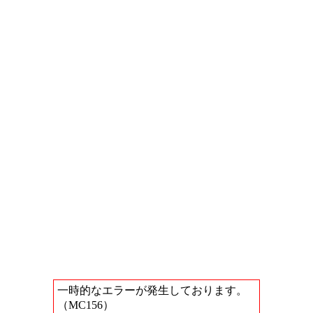
一時的なエラーが発生しております。
（MC156）