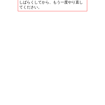
しばらくしてから、もう一度やり直し
てください。