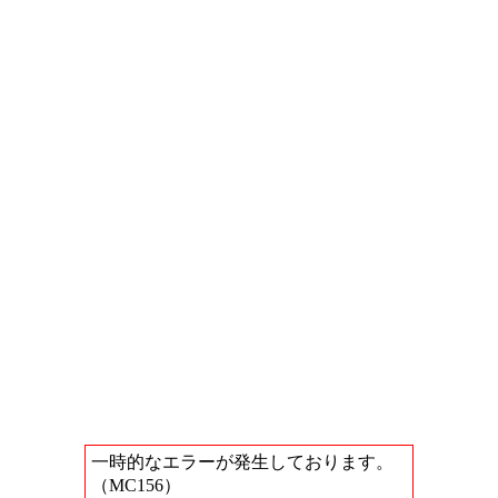
一時的なエラーが発生しております。
（MC156）