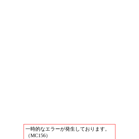
一時的なエラーが発生しております。
（MC156）