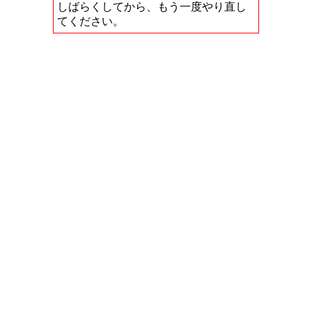
しばらくしてから、もう一度やり直し
てください。