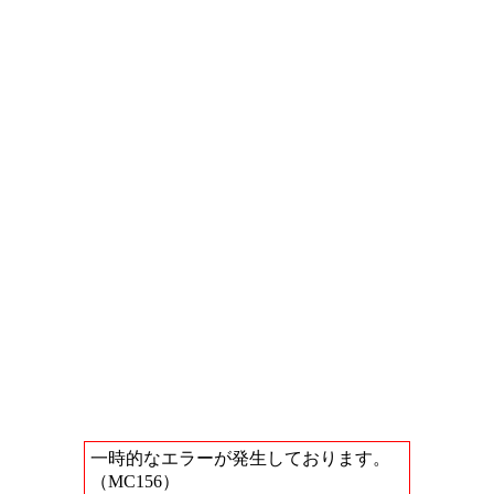
一時的なエラーが発生しております。
（MC156）