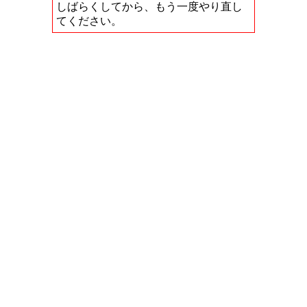
しばらくしてから、もう一度やり直し
てください。