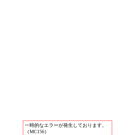
一時的なエラーが発生しております。
（MC156）