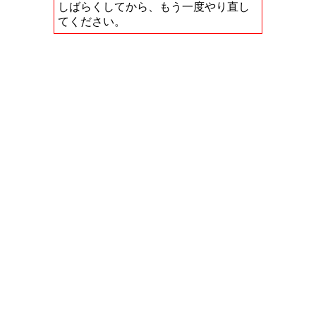
しばらくしてから、もう一度やり直し
てください。