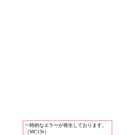
一時的なエラーが発生しております。
（MC156）