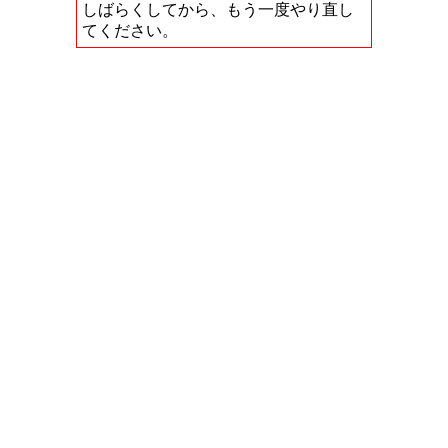
しばらくしてから、もう一度やり直し
てください。