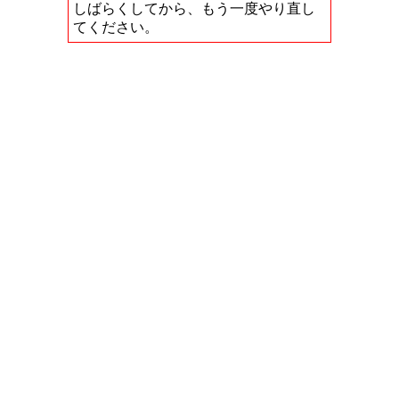
しばらくしてから、もう一度やり直し
てください。