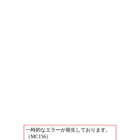
一時的なエラーが発生しております。
（MC156）