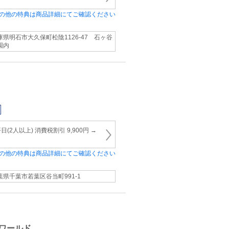
の他の特典は商品詳細にてご確認ください
庫県明石市大久保町松陰1126‐47 石ヶ谷
園内
2人以上) 消費税割引 9,900円 →
の他の特典は商品詳細にてご確認ください
葉県千葉市若葉区谷当町991-1
ワールド