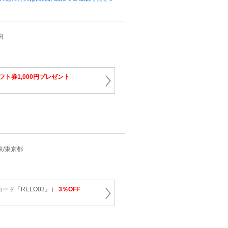
国
ギフト券1,000円プレゼント
関東/東京都
ード『RELO03』）
3％OFF