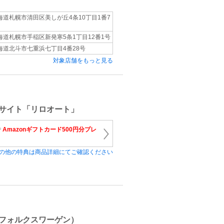
海道札幌市清田区美しが丘4条10丁目1番7
海道札幌市手稲区新発寒5条1丁目12番1号
海道北斗市七重浜七丁目4番28号
対象店舗をもっと見る
サイト「リロオート」
で
Amazonギフトカード500円分プレ
の他の特典は商品詳細にてご確認ください
フォルクスワーゲン）