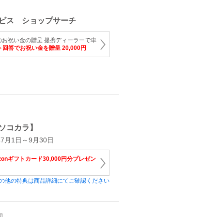
ビス ショップサーチ
円のお祝い金の贈呈 提携ディーラーで車
回答でお祝い金を贈呈 20,000円
ソコカラ】
7月1日～9月30日
zonギフトカード30,000円分プレゼン
の他の特典は商品詳細にてご確認ください
国