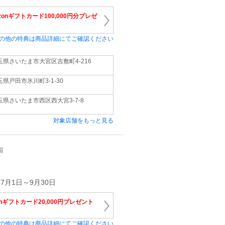
zonギフトカード100,000円分プレゼ
の他の特典は商品詳細にてご確認ください
玉県さいたま市大宮区吉敷町4-216
玉県戸田市氷川町3-1-30
玉県さいたま市西区西大宮3-7-8
対象店舗をもっと見る
国
7月1日～9月30日
onギフトカード20,000円プレゼント
の他の特典は商品詳細にてご確認ください