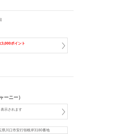
国
3,000ポイント
ャーニー）
と表示されます
玉県川口市安行領根岸3180番地