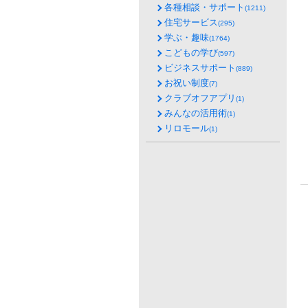
各種相談・サポート
(1211)
住宅サービス
(295)
学ぶ・趣味
(1764)
こどもの学び
(597)
ビジネスサポート
(889)
お祝い制度
(7)
クラブオフアプリ
(1)
みんなの活用術
(1)
リロモール
(1)