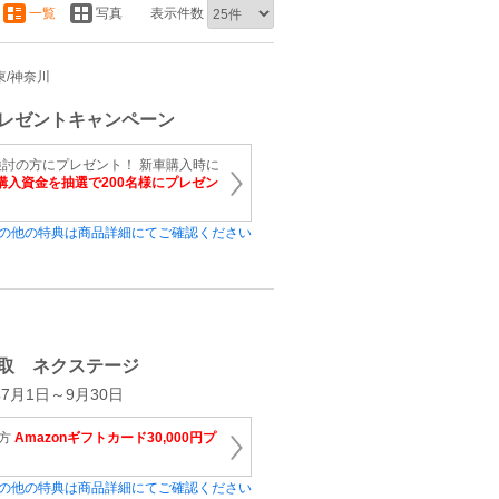
一覧
写真
表示件数
関東/神奈川
レゼントキャンペーン
討の方にプレゼント！ 新車購入時に
購入資金を抽選で200名様にプレゼン
の他の特典は商品詳細にてご確認ください
取 ネクステージ
7月1日～9月30日
の方
Amazonギフトカード30,000円プ
の他の特典は商品詳細にてご確認ください