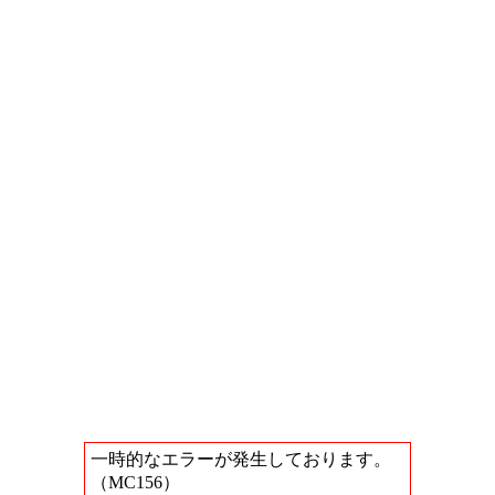
一時的なエラーが発生しております。
（MC156）