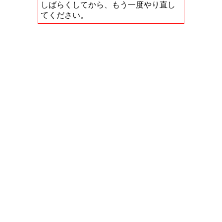
しばらくしてから、もう一度やり直し
てください。