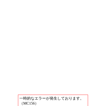
一時的なエラーが発生しております。
（MC156）