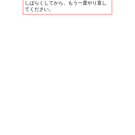
しばらくしてから、もう一度やり直し
てください。