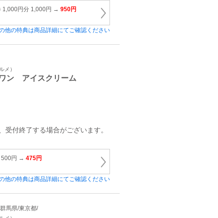
000円分 1,000円 →
950円
の他の特典は商品詳細にてご確認ください
グルメ）
ワン アイスクリーム
第、受付終了する場合がございます。
500円 →
475円
の他の特典は商品詳細にてご確認ください
畿/群馬県/東京都/