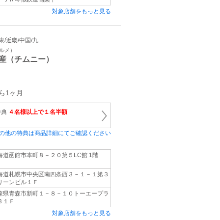
対象店舗をもっと見る
関東/近畿/中国/九
グルメ）
産（チムニー）
ら1ヶ月
特典
４名様以上で１名半額
の他の特典は商品詳細にてご確認ください
海道函館市本町８－２０第５LC館 1階
海道札幌市中央区南四条西３－１－１第３
リーンビル１Ｆ
森県青森市新町１－８－１０トーエープラ
Ｂ１Ｆ
対象店舗をもっと見る