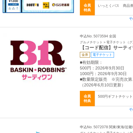
会員
いっとくパス 商品券 1,
特典
そ
申込No. 5073594 全国
グルメチケット > 電子チケット（
【コード配信】サーティ
金券
電子チケット
■有効期限：
500円：2026年9月30日
1000円：2026年9月30日
■数量限定販売 ※完売次
（2026年6月10日更新）
会員
500円ギフトチケット 
特典
そ
申込No. 5072078 関東/東海/近