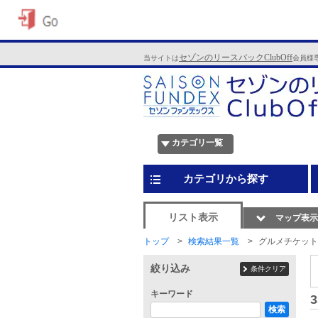
セゾンのリースバックClubOff
当サイトは
会員様
カテゴリ一覧
カテゴリから探す
リスト表示
マップ表示
トップ
検索結果一覧
グルメチケット
絞り込み
条件クリア
キーワード
3
検索