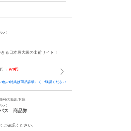
グルメ）
できる日本最大級の出前サイト！
0円 →
970円
の他の特典は商品詳細にてご確認ください
/京都府/大阪府/兵庫
グルメ）
パス 商品券
てご確認ください。