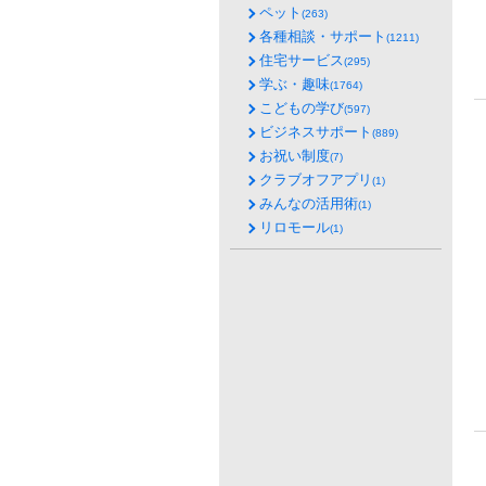
ペット
(263)
各種相談・サポート
(1211)
住宅サービス
(295)
学ぶ・趣味
(1764)
こどもの学び
(597)
ビジネスサポート
(889)
お祝い制度
(7)
クラブオフアプリ
(1)
みんなの活用術
(1)
リロモール
(1)