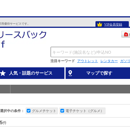
専用優待サービスです。
VIP会員登録
注目キーワード
アウトレット
レンタカー
ガソ
人気・話題のサービス
マップで探す
選択中の条件：
グルメチケット
電子チケット（グルメ）
5
件