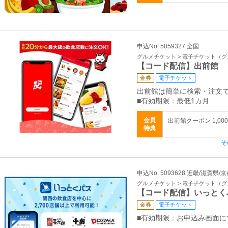
申込No. 5059327 全国
グルメチケット > 電子チケット（
【コード配信】出前館
金券
電子チケット
出前館は簡単に検索・注文
■有効期限：最低1カ月
会員
出前館クーポン 1,00
特典
そ
申込No. 5093628 近畿/滋賀県
グルメチケット > 電子チケット（
【コード配信】いっとく
金券
電子チケット
■有効期限：お申込み画面に