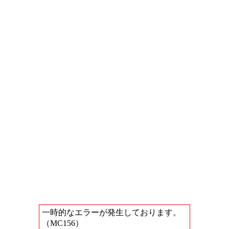
一時的なエラーが発生しております。
（MC156）