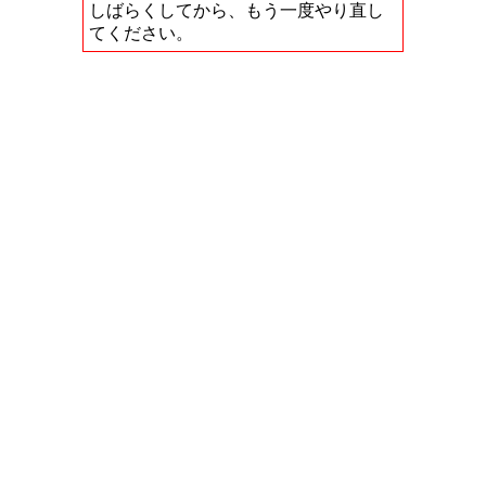
しばらくしてから、もう一度やり直し
てください。