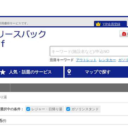
専用優待サービスです。
VIP会員登録
注目キーワード
アウトレット
レンタカー
ガソ
人気・話題のサービス
マップで探す
り湯
選択中の条件：
レジャー・日帰り湯
ガソリンスタンド
5
件