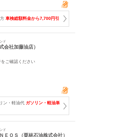
の方
車検総額料金から7,700円引
タンド
式会社加藤油店）
ジをご確認ください
リン・軽油代
ガソリン・軽油単
タンド
ＮＥＯＳ（栗林石油株式会社）