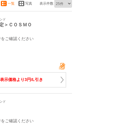
一覧
写真
表示件数
タンド
定＞ＣＯＳＭＯ
ジをご確認ください
表示価格より3円/L引き
タンド
ジをご確認ください