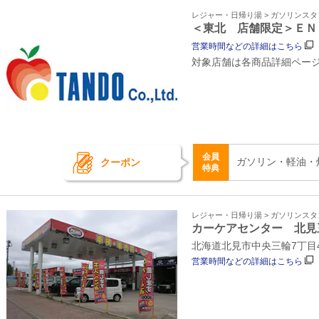
レジャー・日帰り湯 > ガソリンス
＜東北 店舗限定＞ＥＮ
営業時間などの詳細はこちら
対象店舗は各商品詳細ペー
会員
ガソリン・軽油・
クーポン
特典
レジャー・日帰り湯 > ガソリンス
カーケアセンター 北見
北海道北見市中央三輪7丁目44
営業時間などの詳細はこちら