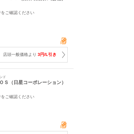
ジをご確認ください
 店頭一般価格より
3円/L引き
タンド
ＯＳ（日星コーポレーション）
ジをご確認ください