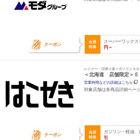
スーパーワックス
会員
クーポン
特典
円～
レジャー・日帰り湯 > ガソリンス
＜北海道 店舗限定＞Ｅ
営業時間などの詳細はこちら
対象店舗は各商品詳細ペー
ガソリン・軽油 
会員
クーポン
特典
引