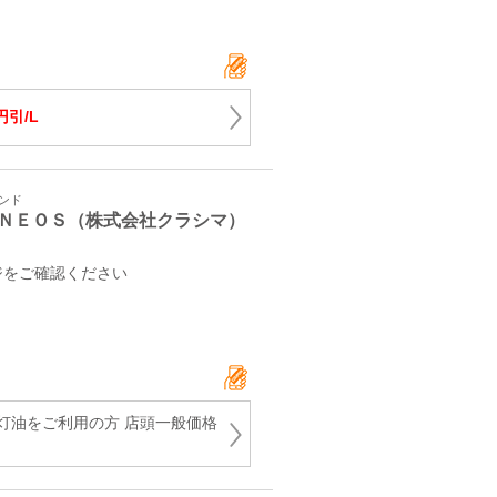
円引/L
タンド
ＮＥＯＳ（株式会社クラシマ）
ジをご確認ください
灯油をご利用の方 店頭一般価格