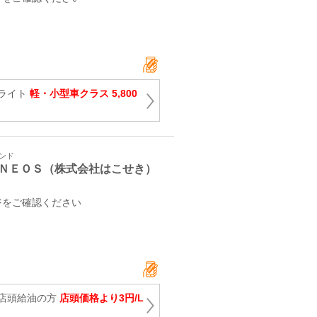
ライト
軽・小型車クラス 5,800
タンド
ＮＥＯＳ（株式会社はこせき）
ジをご確認ください
店頭給油の方
店頭価格より3円/L