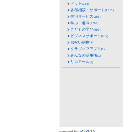
ペット
(263)
各種相談・サポート
(1211)
住宅サービス
(295)
学ぶ・趣味
(1764)
こどもの学び
(597)
ビジネスサポート
(889)
お祝い制度
(7)
クラブオフアプリ
(1)
みんなの活用術
(1)
リロモール
(1)