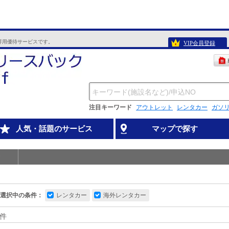
専用優待サービスです。
VIP会員登録
注目キーワード
アウトレット
レンタカー
ガソ
人気・話題のサービス
マップで探す
選択中の条件：
レンタカー
海外レンタカー
件