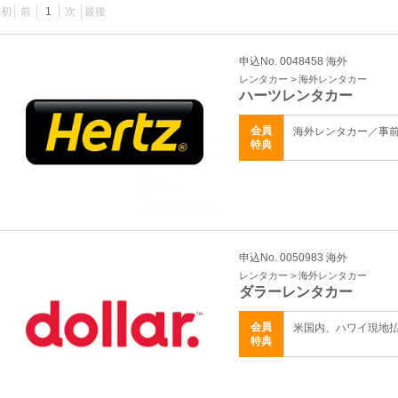
最初
前
1
次
最後
申込No. 0048458 海外
レンタカー > 海外レンタカー
ハーツレンタカー
会員
海外レンタカー／事
特典
申込No. 0050983 海外
レンタカー > 海外レンタカー
ダラーレンタカー
会員
米国内、ハワイ現地
特典