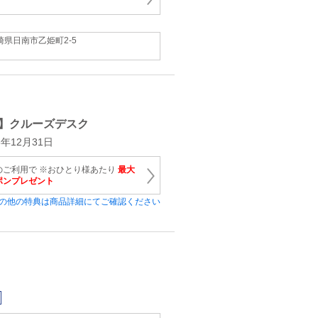
崎県日南市乙姫町2-5
】クルーズデスク
年12月31日
のご利用で ※おひとり様あたり
最大
ーポンプレゼント
の他の特典は商品詳細にてご確認ください