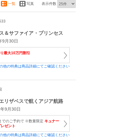
一覧
写真
表示件数
533
ス＆サファイア・プリンセス
9月30日
たり最大10万円割引
の他の特典は商品詳細にてご確認ください
国
エリザベスで航くアジア航路
年9月30日
金)までのご予約で ※数量限定
キュナー
プレゼント
の他の特典は商品詳細にてご確認ください