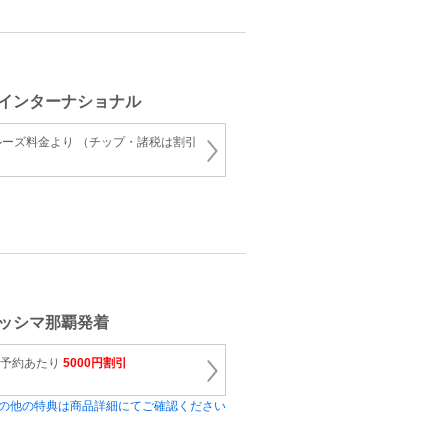
インターナショナル
ーズ料金より （チップ・諸税は割引
ッシマ那覇発着
1予約あたり
5000円割引
の他の特典は商品詳細にてご確認ください