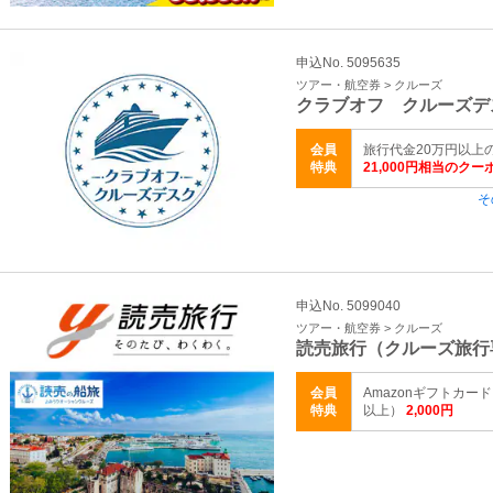
申込No. 5095635
ツアー・航空券 > クルーズ
クラブオフ クルーズデ
会員
旅行代金20万円以上
特典
21,000円相当のク
そ
申込No. 5099040
ツアー・航空券 > クルーズ
読売旅行（クルーズ旅行
会員
Amazonギフトカー
特典
以上）
2,000円