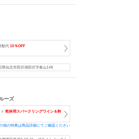
乗船代
10％OFF
田県仙北市田沢湖田沢字春山148
ルーズ
ント
乾杯用スパークリングワイン＆幹
の他の特典は商品詳細にてご確認ください