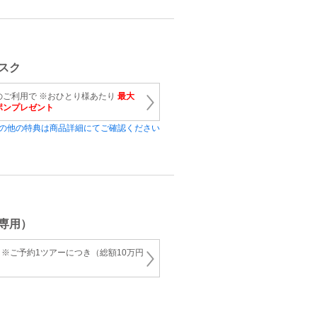
スク
のご利用で ※おひとり様あたり
最大
ーポンプレゼント
の他の特典は商品詳細にてご確認ください
専用）
ド ※ご予約1ツアーにつき（総額10万円