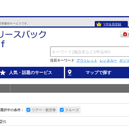
専用優待サービスです。
VIP会員登録
注目キーワード
アウトレット
レンタカー
ガソ
人気・話題のサービス
マップで探す
選択中の条件：
ツアー・航空券
クルーズ
2
件