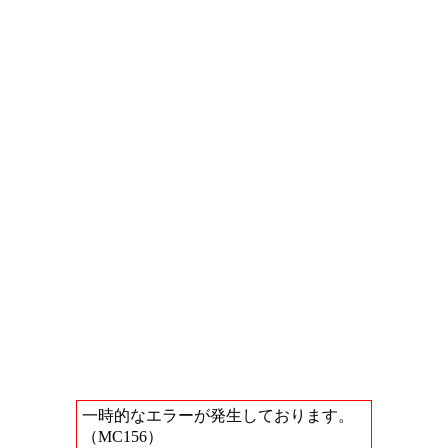
一時的なエラーが発生しております。
（MC156）