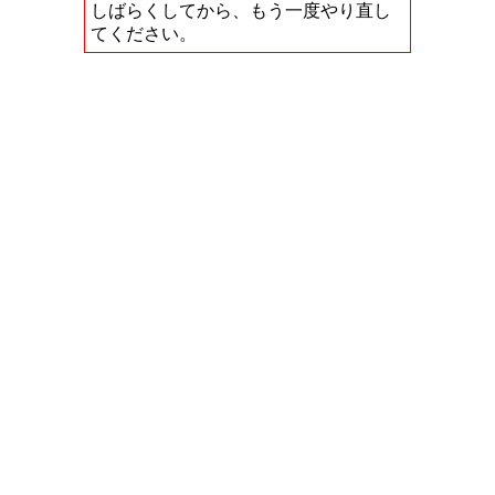
しばらくしてから、もう一度やり直し
てください。