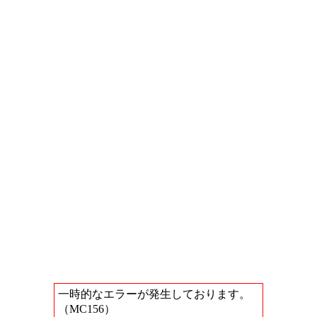
一時的なエラーが発生しております。
（MC156）