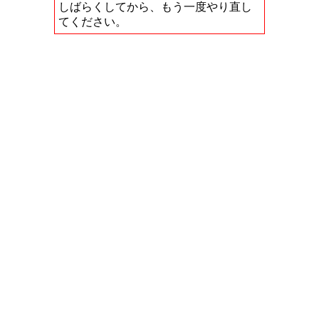
しばらくしてから、もう一度やり直し
てください。