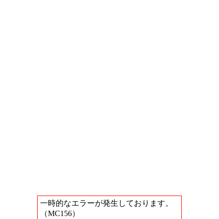
一時的なエラーが発生しております。
（MC156）