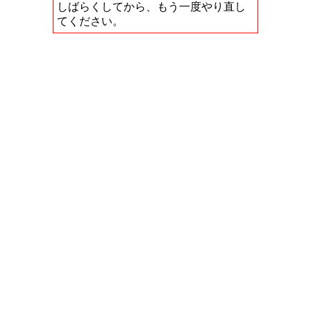
しばらくしてから、もう一度やり直し
てください。