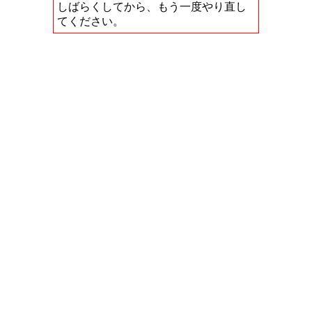
しばらくしてから、もう一度やり直し
てください。