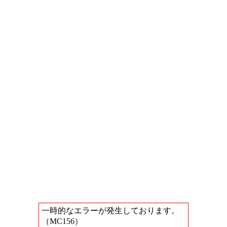
一時的なエラーが発生しております。
（MC156）