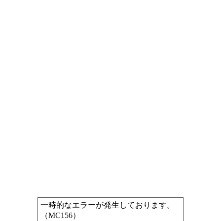
一時的なエラーが発生しております。
（MC156）