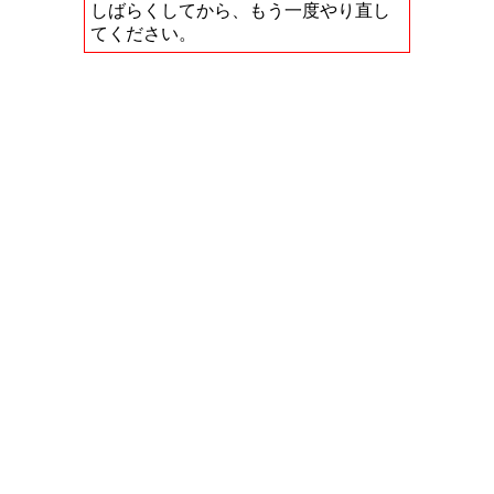
しばらくしてから、もう一度やり直し
てください。