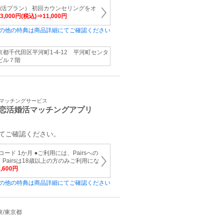
活プラン） 初回カウンセリングをオ
33,000円(税込)⇒11,000円
の他の特典は商品詳細にてご確認ください
京都千代田区平河町1-4-12 平河町センタ
ビル７階
・マッチングサービス
恋活婚活マッチングアプリ
てご確認ください。
員コード 1か月 ●ご利用には、Pairsへの
Pairsは18歳以上の方のみご利用にな
3,600円
の他の特典は商品詳細にてご確認ください
関東/東京都