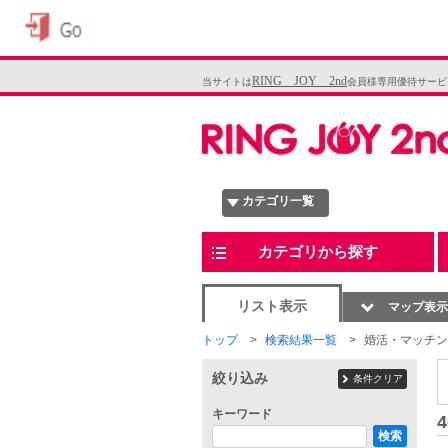
RING JOY 2nd
当サイトは
会員様専用優待サービ
カテゴリ一覧
カテゴリから探す
リスト表示
マップ表示
トップ
検索結果一覧
婚活・マッチン
絞り込み
条件クリア
キーワード
4
検索