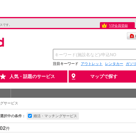
スです。
VIP会員登録
注目キーワード
アウトレット
レンタカー
ガソ
人気・話題のサービス
マップで探す
グサービス
選択中の条件：
婚活・マッチングサービス
02
件