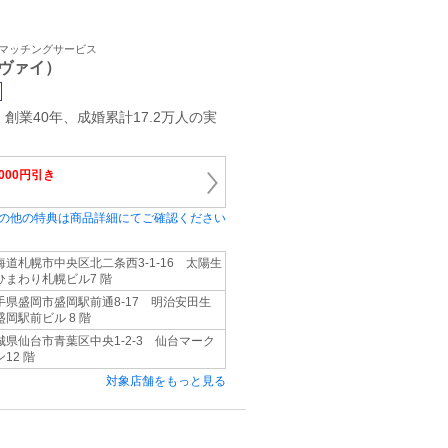
・マッチングサービス
ヴァイ）
創業40年、成婚累計17.2万人の実
,000円引き
の他の特典は商品詳細にてご確認ください
海道札幌市中央区北二条西3-1-16 太陽生
ひまわり札幌ビル7 階
手県盛岡市盛岡駅前通8-17 明治安田生
盛岡駅前ビル 8 階
城県仙台市青葉区中央1-2-3 仙台マーク
12 階
対象店舗をもっと見る