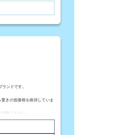
ブランドです。
る驚きの低価格を維持していま
ご堪能ください。