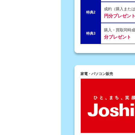
成約（購入または
特典2
円分プレゼン
購入・買取同時成
特典3
分プレゼント
家電・パソコン販売