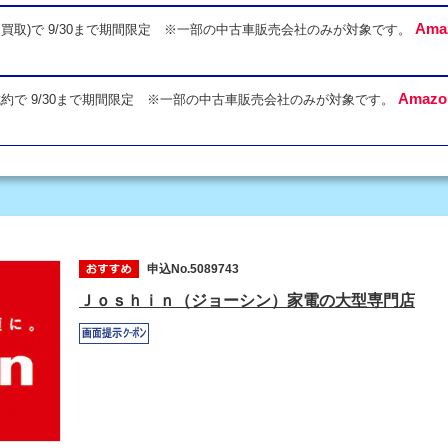
Ama
買取)で 9/30まで期間限定 ※一部の中古車販売会社のみが対象です。
ト
Amaz
約で 9/30まで期間限定 ※一部の中古車販売会社のみが対象です。
申込No.5089743
Ｊｏｓｈｉｎ（ジョーシン）家電の大型専門店