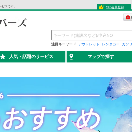
ービスです。
VIP会員登録
注目キーワード
アウトレット
レンタカー
ガソ
人気・話題のサービス
マップで探す