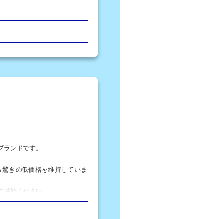
ブランドです。
る驚きの低価格を維持していま
ご堪能ください。