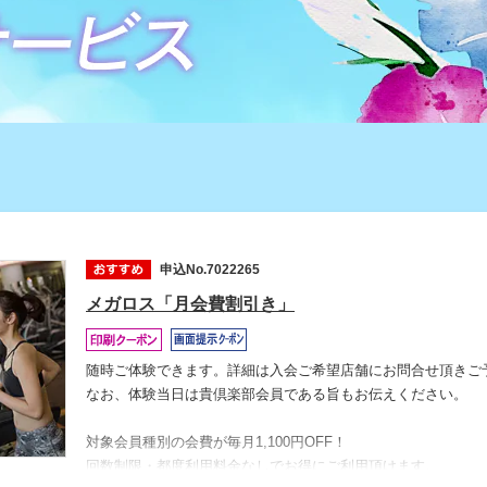
申込No.7022265
メガロス「月会費割引き」
随時ご体験できます。詳細は入会ご希望店舗にお問合せ頂きご
なお、体験当日は貴倶楽部会員である旨もお伝えください。
対象会員種別の会費が毎月1,100円OFF！
回数制限・都度利用料金なしでお得にご利用頂けます。