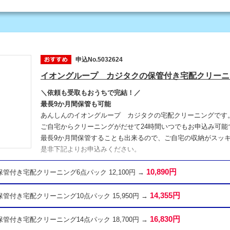
申込No.5032624
イオングループ カジタクの保管付き宅配クリーニ
＼依頼も受取もおうちで完結！／
最長9か月間保管も可能
あんしんのイオングループ カジタクの宅配クリーニングです
ご自宅からクリーニングがだせて24時間いつでもお申込み可能
最長9か月間保管することも出来るので、ご自宅の収納がスッ
是非下記よりお申込みください。
10,890円
 保管付き宅配クリーニング6点パック 12,100円 →
14,355円
 保管付き宅配クリーニング10点パック 15,950円 →
16,830円
 保管付き宅配クリーニング14点パック 18,700円 →