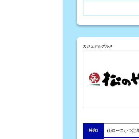
カジュアルグルメ
特典1
(1)ロースかつ