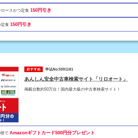
150円引き
ン酢ロースかつ定食
150円引き
つ定食
申込No.5091181
あんしん安全中古車検索サイト「リロオート」
掲載台数約50万台！国内最大級の中古車検索サイト！
Amazonギフトカード500円分プレゼント
見積で