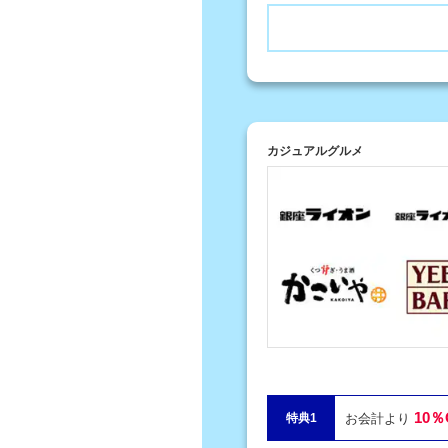
カジュアルグルメ
10％
特典1
お会計より