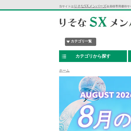
りそなSXメンバーズ
当サイトは
会員様専用優待サ
カテゴリ一覧
カテゴリから探す
ホーム