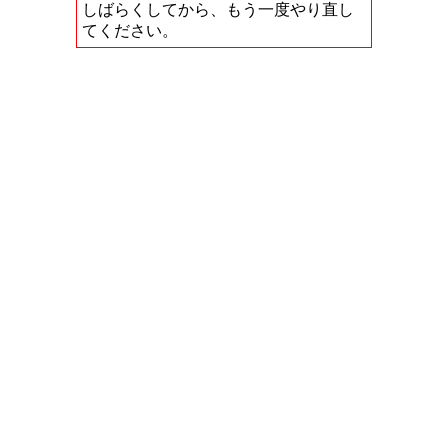
しばらくしてから、もう一度やり直し
てください。