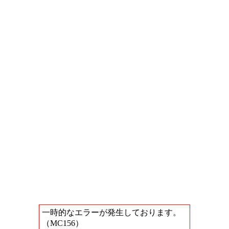
一時的なエラーが発生しております。
（MC156）