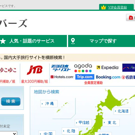
ービスです。
VIP会員登録
人気・話題のサービス
マップで探す
付未定