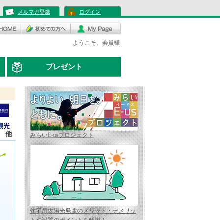
メルマガ登録
ログイン
ようこそ、会員様
プレゼント
みらいE-usプロジェクト
住宅用太陽光発電のメリット・デメリッ