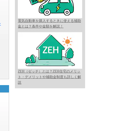
電気自動車を購入するときに使える補助
ー
金とは？条件や金額を解説！
ZEH（ゼッチ）とは？ZEH住宅のメリッ
ト・デメリットや補助金制度も詳しく解
説