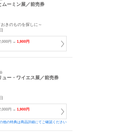
とムーミン展／前売券
ておきのものを探しに～
日
,000円 →
1,900円
会
リュー・ワイエス展／前売券
日
,000円 →
1,900円
の他の特典は商品詳細にてご確認ください