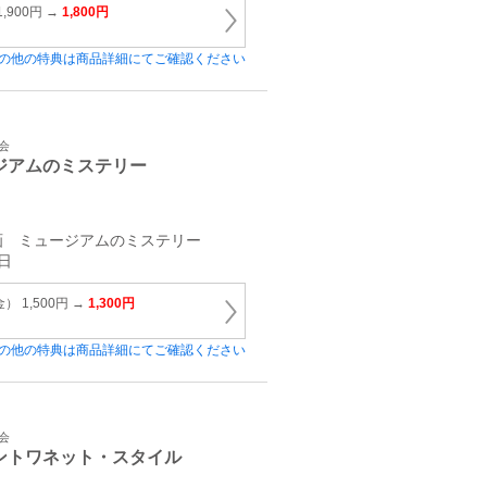
,900円 →
1,800円
の他の特典は商品詳細にてご確認ください
会
ジアムのミステリー
画 ミュージアムのミステリー
日
 1,500円 →
1,300円
の他の特典は商品詳細にてご確認ください
会
ントワネット・スタイル