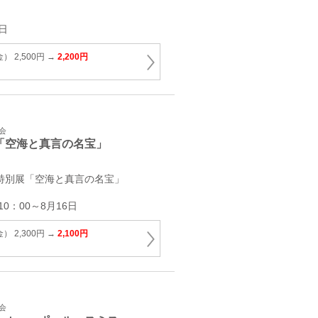
日
 2,500円 →
2,200円
会
「空海と真言の名宝」
 特別展「空海と真言の名宝」
10：00～8月16日
 2,300円 →
2,100円
会