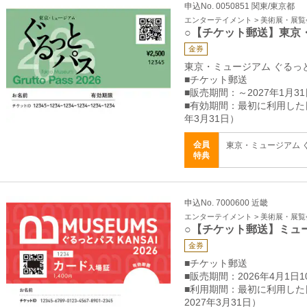
申込No. 0050851 関東/東京都
エンターテイメント > 美術展・展覧
○【チケット郵送】東京
金券
東京・ミュージアム ぐるっと
■チケット郵送
■販売期間：～2027年1月31
■有効期間：最初に利用した
年3月31日）
会員
東京・ミュージアム ぐる
特典
申込No. 7000600 近畿
エンターテイメント > 美術展・展覧
○【チケット郵送】ミュ
金券
■チケット郵送
■販売期間：2026年4月1日10
■利用期間：最初に利用した
2027年3月31日）