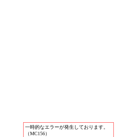
一時的なエラーが発生しております。
（MC156）