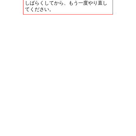
しばらくしてから、もう一度やり直し
てください。