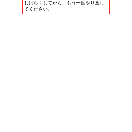
しばらくしてから、もう一度やり直し
てください。