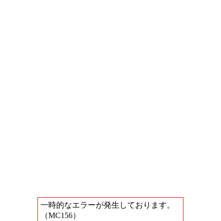
一時的なエラーが発生しております。
（MC156）