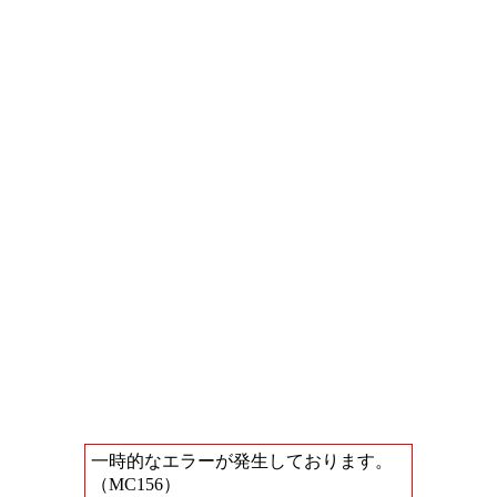
一時的なエラーが発生しております。
（MC156）