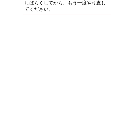
しばらくしてから、もう一度やり直し
てください。