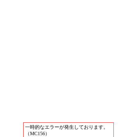
一時的なエラーが発生しております。
（MC156）