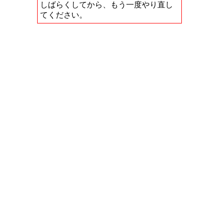
しばらくしてから、もう一度やり直し
てください。