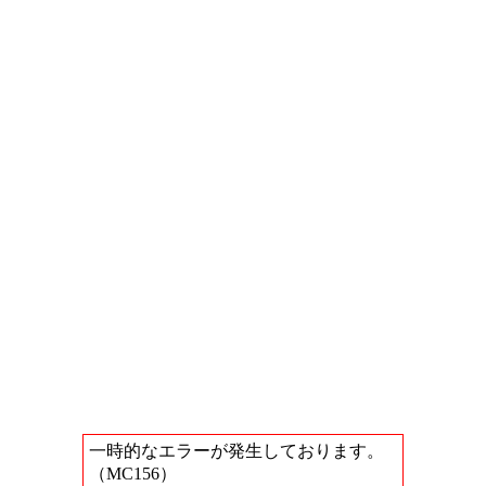
一時的なエラーが発生しております。
（MC156）