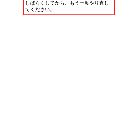
しばらくしてから、もう一度やり直し
てください。