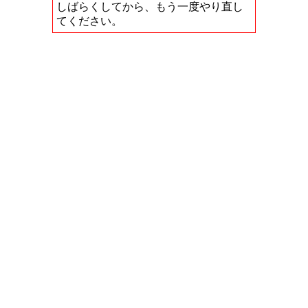
しばらくしてから、もう一度やり直し
てください。