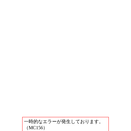
一時的なエラーが発生しております。
（MC156）