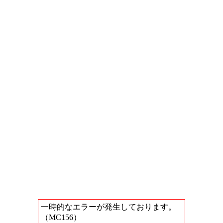
一時的なエラーが発生しております。
（MC156）