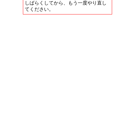
しばらくしてから、もう一度やり直し
てください。