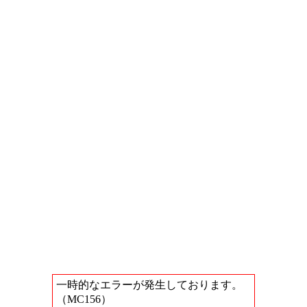
一時的なエラーが発生しております。
（MC156）