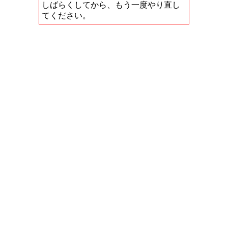
しばらくしてから、もう一度やり直し
てください。