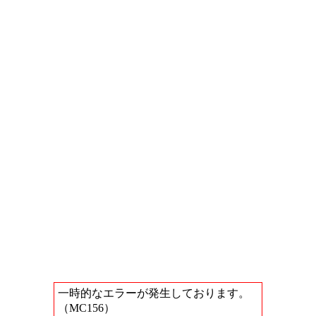
一時的なエラーが発生しております。
（MC156）