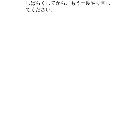
しばらくしてから、もう一度やり直し
てください。